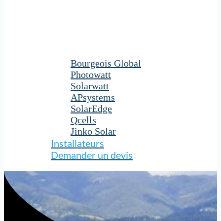
Bourgeois Global
Photowatt
Solarwatt
APsystems
SolarEdge
Qcells
Jinko Solar
Installateurs
Demander un devis