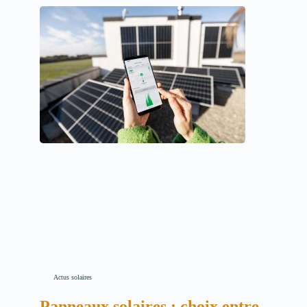
Actus solaires
Panneaux solaires : choix entre