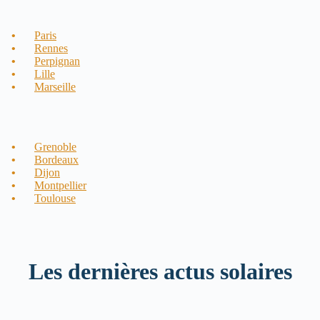
Paris
Rennes
Perpignan
Lille
Marseille
Grenoble
Bordeaux
Dijon
Montpellier
Toulouse
Les dernières actus solaires