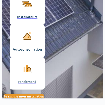
Installateurs
Autoconsomation
rendement
Je simule mon installation