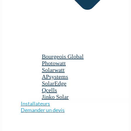
Bourgeois Global
Photowatt
Solarwatt
APsystems
SolarEdge
Qcells
Jinko Solar
Installateurs
Demander un devis