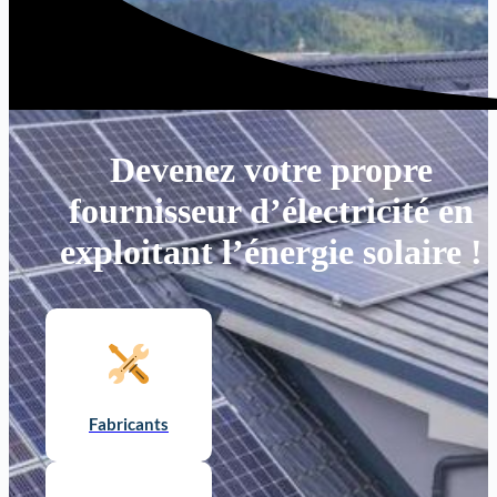
Devenez votre propre
fournisseur d’électricité en
exploitant l’énergie solaire !
Fabricants