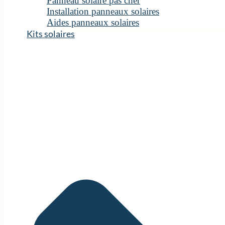
Panneau solaire pas cher
Installation panneaux solaires
Aides panneaux solaires
Kits solaires