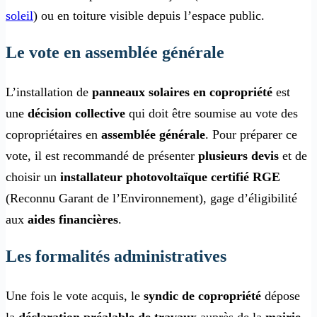
soleil
) ou en toiture visible depuis l’espace public.
Le vote en assemblée générale
L’installation de
panneaux solaires en copropriété
est
une
décision collective
qui doit être soumise au vote des
copropriétaires en
assemblée générale
. Pour préparer ce
vote, il est recommandé de présenter
plusieurs devis
et de
choisir un
installateur photovoltaïque certifié RGE
(Reconnu Garant de l’Environnement), gage d’éligibilité
aux
aides financières
.
Les formalités administratives
Une fois le vote acquis, le
syndic de copropriété
dépose
la
déclaration préalable de travaux
auprès de la
mairie