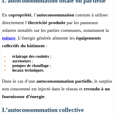
L’autoconsommation totale ou partielle
En
copropriété
, l’
autoconsommation
consiste à utiliser
directement l’
électricité produite
par les panneaux
solaires installés sur les parties communes, notamment la
toiture
. L’énergie générée alimente les
équipements
collectifs du bâtiment
:
éclairage des couloirs
;
ascenseurs
;
pompes de chauffage
;
locaux techniques
.
Dans le cas d’une
autoconsommation partielle
, le surplus
non consommé est injecté dans le réseau et
revendu à un
fournisseur d’énergie
.
L’autoconsommation collective