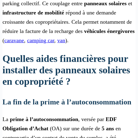
parking collectif. Ce couplage entre
panneaux solaires
et
infrastructure de mobilité
répond à une demande
croissante des copropriétaires. Cela permet notamment de
réduire la facture de la recharge des
véhicules énergivores
(
caravane
,
camping car
,
van
).
Quelles aides financières pour
installer des panneaux solaires
en copropriété ?
La fin de la prime à l’autoconsommation
La
prime à l’autoconsommation
, versée par
EDF
Obligation d’Achat
(OA) sur une durée de
5 ans
en
contrepartie d’un contrat de vente du surplus, a été