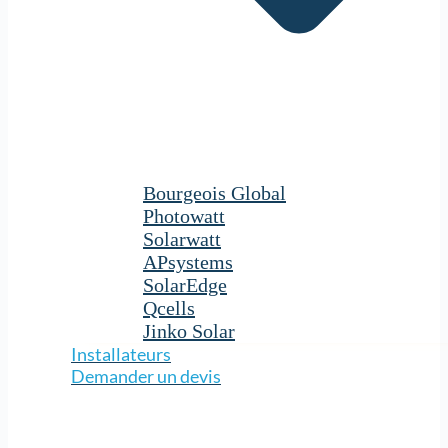
Bourgeois Global
Photowatt
Solarwatt
APsystems
SolarEdge
Qcells
Jinko Solar
Installateurs
Demander un devis