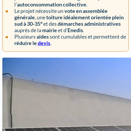
l’
autoconsommation collective
.
Le projet nécessite un
vote en assemblée
générale
, une
toiture idéalement orientée plein
sud à 30-35°
et des
démarches administratives
auprès de la
mairie
et d’
Enedis
.
Plusieurs
aides
sont cumulables et permettent de
réduire le
devis
.