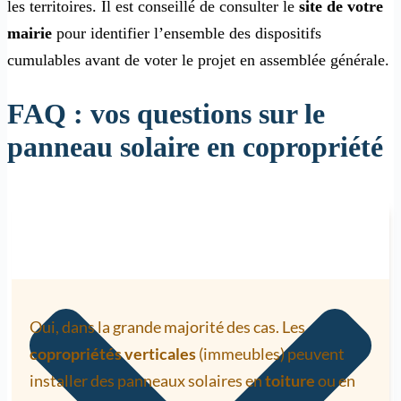
les territoires. Il est conseillé de consulter le
site de votre
mairie
pour identifier l’ensemble des dispositifs
cumulables avant de voter le projet en assemblée générale.
FAQ : vos questions sur le
panneau solaire en copropriété
Oui, dans la grande majorité des cas. Les
copropriétés verticales
(immeubles) peuvent
installer des panneaux solaires en
toiture
ou en