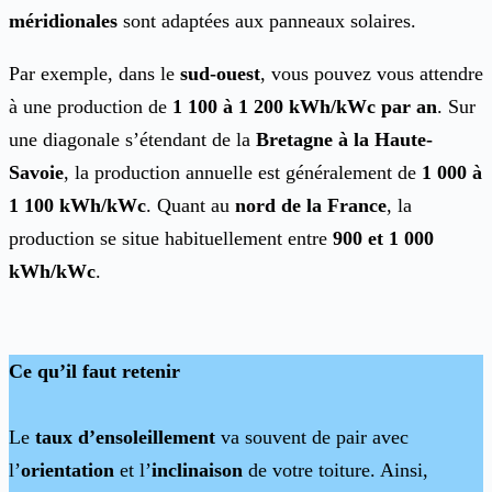
méridionales
sont adaptées aux panneaux solaires.
Par exemple, dans le
sud-ouest
, vous pouvez vous attendre
à une production de
1 100 à 1 200 kWh/kWc par an
. Sur
une diagonale s’étendant de la
Bretagne à la Haute-
Savoie
, la production annuelle est généralement de
1 000 à
1 100 kWh/kWc
. Quant au
nord de la France
, la
production se situe habituellement entre
900 et 1 000
kWh/kWc
.
Ce qu’il faut retenir
Le
taux d’ensoleillement
va souvent de pair avec
l’
orientation
et l’
inclinaison
de votre toiture. Ainsi,