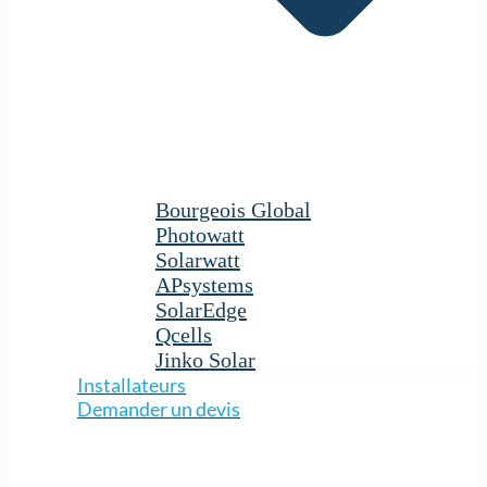
Bourgeois Global
Photowatt
Solarwatt
APsystems
SolarEdge
Qcells
Jinko Solar
Installateurs
Demander un devis