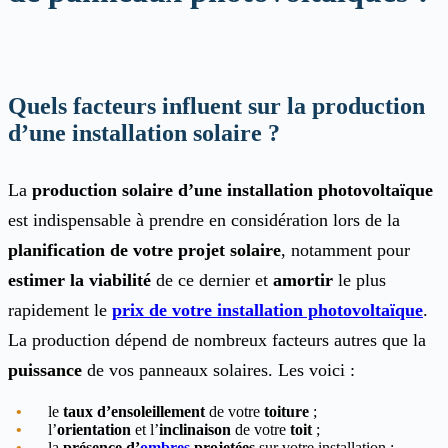
Quels facteurs influent sur la production
d’une installation solaire ?
La
production solaire d’une installation photovoltaïque
est indispensable à prendre en considération lors de la
planification de votre projet solaire
, notamment pour
estimer la viabilité
de ce dernier et
amortir
le plus
rapidement le
prix de votre installation photovoltaïque
.
La production dépend de nombreux facteurs autres que la
puissance
de vos panneaux solaires. Les voici :
le
taux d’ensoleillement
de votre
toiture
;
l’
orientation
et l’
inclinaison
de votre
toit
;
la
présence d’
ombres
projetées
sur votre installation ;