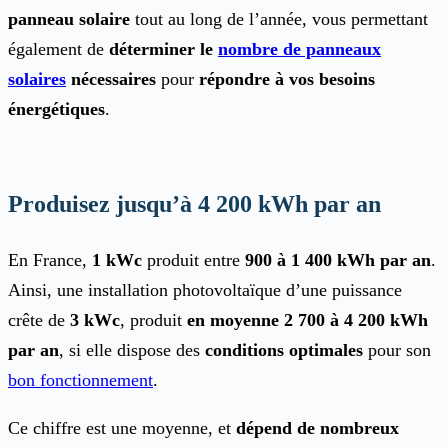
panneau solaire
tout au long de l’année, vous permettant
également de
déterminer le
nombre de panneaux
solaires
nécessaires
pour
répondre à vos besoins
énergétiques
.
Produisez jusqu’à 4 200 kWh par an
En France,
1 kWc
produit entre
900 à 1 400 kWh par an
.
Ainsi, une installation photovoltaïque d’une puissance
crête de
3 kWc
, produit
en moyenne 2 700 à 4 200 kWh
par an
, si elle dispose des
conditions optimales
pour son
bon fonctionnement
.
Ce chiffre est une moyenne, et
dépend de nombreux