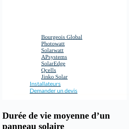
Bourgeois Global
Photowatt
Solarwatt
APsystems
SolarEdge
Qcells
Jinko Solar
Installateurs
Demander un devis
Durée de vie moyenne d’un
panneau solaire