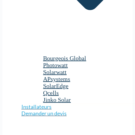
Bourgeois Global
Photowatt
Solarwatt
APsystems
SolarEdge
Qcells
Jinko Solar
Installateurs
Demander un devis