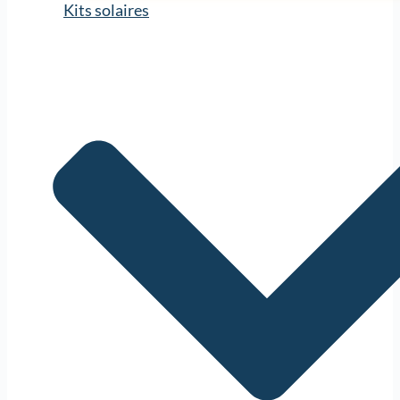
Kits solaires