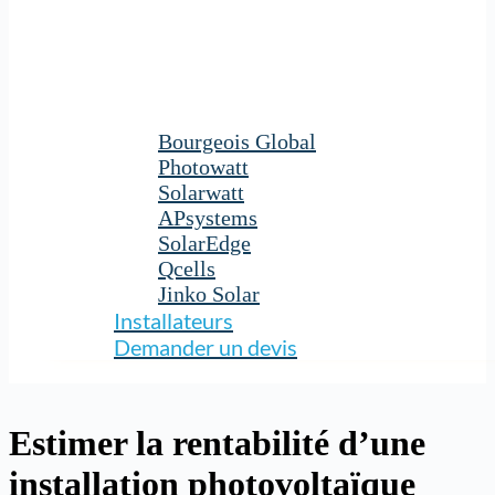
Bourgeois Global
Photowatt
Solarwatt
APsystems
SolarEdge
Qcells
Jinko Solar
Installateurs
Demander un devis
Estimer la rentabilité d’une
installation photovoltaïque