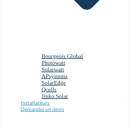
Bourgeois Global
Photowatt
Solarwatt
APsystems
SolarEdge
Qcells
Jinko Solar
Installateurs
Demander un devis