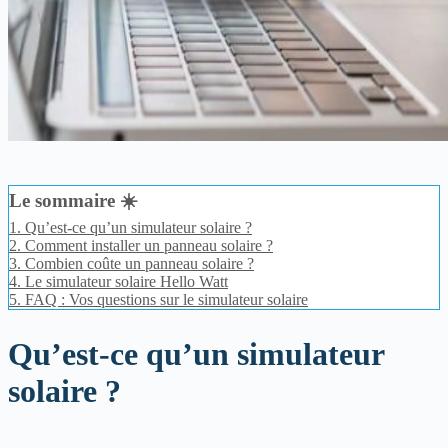
Le sommaire ☀️
1.
Qu’est-ce qu’un simulateur solaire ?
2.
Comment installer un panneau solaire ?
3.
Combien coûte un panneau solaire ?
4.
Le simulateur solaire Hello Watt
5.
FAQ : Vos questions sur le simulateur solaire
Qu’est-ce qu’un simulateur
solaire ?