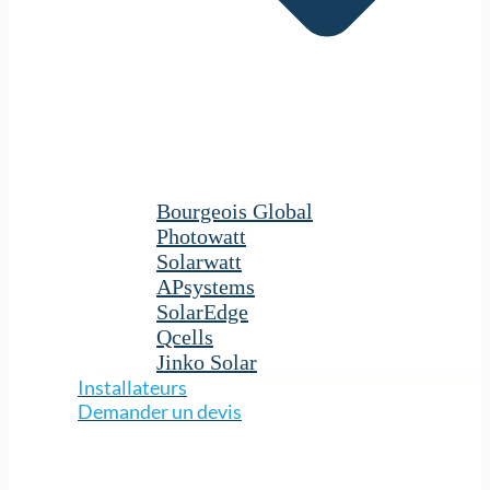
Bourgeois Global
Photowatt
Solarwatt
APsystems
SolarEdge
Qcells
Jinko Solar
Installateurs
Demander un devis