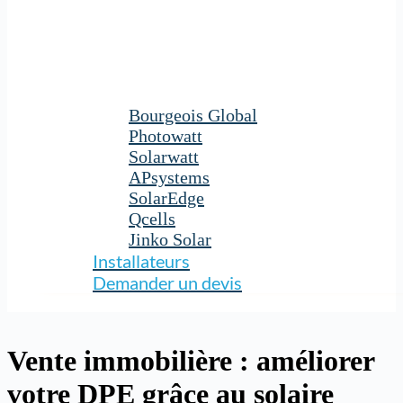
Bourgeois Global
Photowatt
Solarwatt
APsystems
SolarEdge
Qcells
Jinko Solar
Installateurs
Demander un devis
Vente immobilière : améliorer
votre DPE grâce au solaire