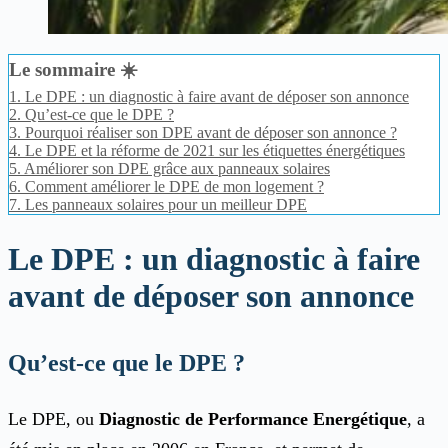
Le sommaire ☀️
1.
Le DPE : un diagnostic à faire avant de déposer son annonce
2.
Qu’est-ce que le DPE ?
3.
Pourquoi réaliser son DPE avant de déposer son annonce ?
4.
Le DPE et la réforme de 2021 sur les étiquettes énergétiques
5.
Améliorer son DPE grâce aux panneaux solaires
6.
Comment améliorer le DPE de mon logement ?
7.
Les panneaux solaires pour un meilleur DPE
Le DPE : un diagnostic à faire
avant de déposer son annonce
Qu’est-ce que le DPE ?
Le DPE, ou
Diagnostic de Performance Energétique
, a