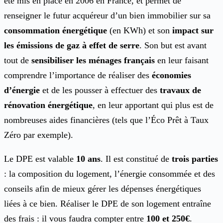
été mis en place en 2006 en France, et permet de
renseigner le futur acquéreur d’un bien immobilier sur sa
consommation énergétique
(en KWh) et son
impact sur
les émissions de gaz à effet de serre
. Son but est avant
tout de
sensibiliser les ménages français
en leur faisant
comprendre l’importance de réaliser des
économies
d’énergie
et de les pousser à effectuer des
travaux de
rénovation énergétique
, en leur apportant qui plus est de
nombreuses aides financières (tels que l’Éco Prêt à Taux
Zéro par exemple).
Le DPE est valable
10 ans
. Il est constitué de
trois parties
: la composition du logement, l’énergie consommée et des
conseils afin de mieux gérer les dépenses énergétiques
liées à ce bien. Réaliser le DPE de son logement entraîne
des frais : il vous faudra compter entre
100 et 250€
.