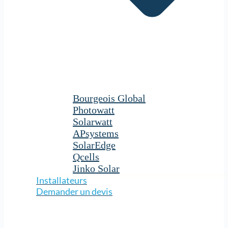
Bourgeois Global
Photowatt
Solarwatt
APsystems
SolarEdge
Qcells
Jinko Solar
Installateurs
Demander un devis