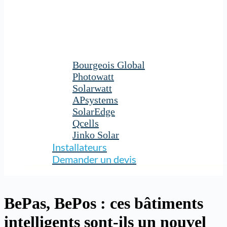
Bourgeois Global
Photowatt
Solarwatt
APsystems
SolarEdge
Qcells
Jinko Solar
Installateurs
Demander un devis
BePas, BePos : ces bâtiments
intelligents sont-ils un nouvel