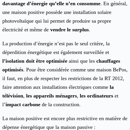
davantage d’énergie qu’elle n’en consomme
. En général,
une maison positive possède une installation solaire
photovoltaïque qui lui permet de produire sa propre
électricité et même de
vendre le surplus
.
La production d’énergie n’est pas le seul critère, la
déperdition énergétique est également surveillée et
l’isolation doit être optimisée
ainsi que les
chauffages
optimisés
. Pour être considérée comme une maison BePos,
il faut, en plus de respecter les restrictions de la RT 2012,
faire attention aux installations électriques comme
la
télévision
,
les appareils ménagers
,
les ordinateurs
et
l’
impact carbone
de la construction.
La maison positive est encore plus restrictive en matière de
dépense énergétique que la maison passive :