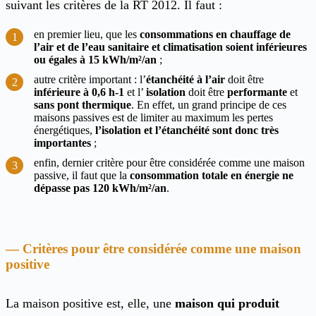
suivant les critères de la RT 2012. Il faut :
en premier lieu, que les
consommations en chauffage de
l’air et de l’eau sanitaire et climatisation soient inférieures
ou égales à 15 kWh/m²/an
;
autre critère important : l’
étanchéité à l’air
doit être
inférieure à 0,6 h-1
et l’
isolation
doit être
performante
et
sans pont thermique
. En effet, un grand principe de ces
maisons passives est de limiter au maximum les pertes
énergétiques,
l’isolation et l’étanchéité sont donc très
importantes
;
enfin, dernier critère pour être considérée comme une maison
passive, il faut que la
consommation totale en énergie ne
dépasse pas 120 kWh/m²/an
.
Critères pour être considérée comme une maison
positive
La maison positive est, elle, une
maison qui produit