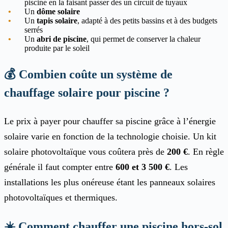
piscine en la faisant passer des un circuit de tuyaux
Un
dôme solaire
Un
tapis solaire
, adapté à des petits bassins et à des budgets
serrés
Un
abri de piscine
, qui permet de conserver la chaleur
produite par le soleil
💰 Combien coûte un système de
chauffage solaire pour piscine ?
Le prix à payer pour chauffer sa piscine grâce à l’énergie
solaire varie en fonction de la technologie choisie. Un kit
solaire photovoltaïque vous coûtera près de
200 €
. En règle
générale il faut compter entre
600 et 3 500 €
. Les
installations les plus onéreuse étant les panneaux solaires
photovoltaïques et thermiques.
☀️ Comment chauffer une piscine hors-sol