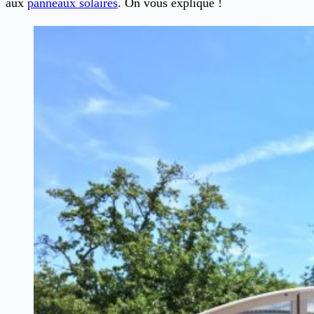
aux
panneaux solaires
. On vous explique !