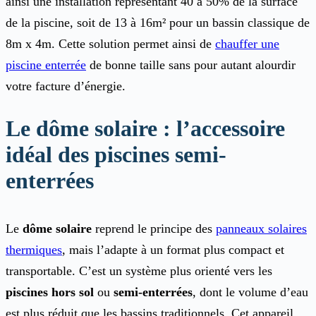
ainsi une installation représentant 40 à 50% de la surface
de la piscine, soit de 13 à 16m² pour un bassin classique de
8m x 4m. Cette solution permet ainsi de
chauffer une
piscine enterrée
de bonne taille sans pour autant alourdir
votre facture d’énergie.
Le dôme solaire : l’accessoire
idéal des piscines semi-
enterrées
Le
dôme solaire
reprend le principe des
panneaux solaires
thermiques
, mais l’adapte à un format plus compact et
transportable. C’est un système plus orienté vers les
piscines hors sol
ou
semi-enterrées
, dont le volume d’eau
est plus réduit que les bassins traditionnels. Cet appareil