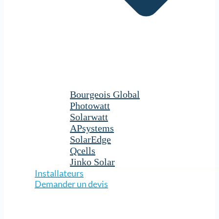
Bourgeois Global
Photowatt
Solarwatt
APsystems
SolarEdge
Qcells
Jinko Solar
Installateurs
Demander un devis