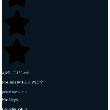
4,6/5 | 22152 avis
Nos sites by Hello Watt 💡
prime-travaux.fr
Nos blogs
Les actus solaire