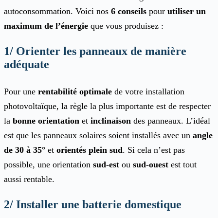
autoconsommation. Voici nos
6 conseils
pour
utiliser un
maximum de l’énergie
que vous produisez :
1/ Orienter les panneaux de manière
adéquate
Pour une
rentabilité optimale
de votre installation
photovoltaïque, la règle la plus importante est de respecter
la
bonne orientation
et
inclinaison
des panneaux. L’idéal
est que les panneaux solaires soient installés avec un
angle
de 30 à 35°
et
orientés plein sud
. Si cela n’est pas
possible, une orientation
sud-est
ou
sud-ouest
est tout
aussi rentable.
2/ Installer une batterie domestique