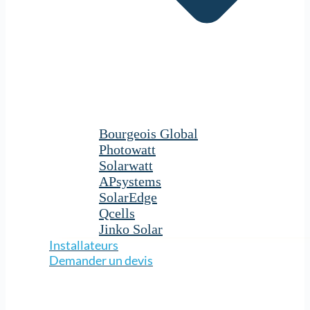
Bourgeois Global
Photowatt
Solarwatt
APsystems
SolarEdge
Qcells
Jinko Solar
Installateurs
Demander un devis