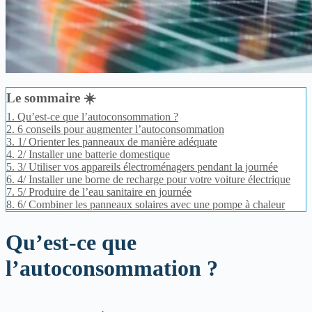
Le sommaire ☀️
1.
Qu’est-ce que l’autoconsommation ?
2.
6 conseils pour augmenter l’autoconsommation
3.
1/ Orienter les panneaux de manière adéquate
4.
2/ Installer une batterie domestique
5.
3/ Utiliser vos appareils électroménagers pendant la journée
6.
4/ Installer une borne de recharge pour votre voiture électrique
7.
5/ Produire de l’eau sanitaire en journée
8.
6/ Combiner les panneaux solaires avec une pompe à chaleur
Qu’est-ce que
l’autoconsommation ?