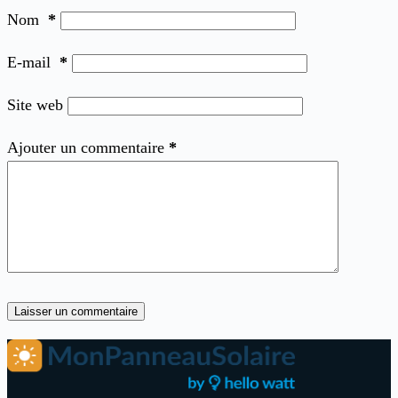
Nom
*
E-mail
*
Site web
Ajouter un commentaire
*
Laisser un commentaire