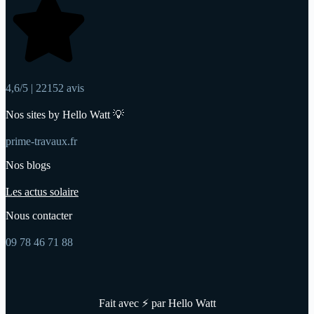
4,6/5 | 22152 avis
Nos sites by Hello Watt 💡
prime-travaux.fr
Nos blogs
Les actus solaire
Nous contacter
09 78 46 71 88
Fait avec ⚡ par Hello Watt