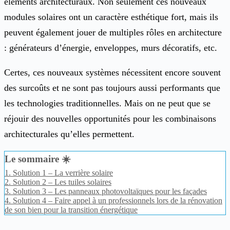
éléments architecturaux. Non seulement ces nouveaux
modules solaires ont un caractère esthétique fort, mais ils
peuvent également jouer de multiples rôles en architecture
: générateurs d’énergie, enveloppes, murs décoratifs, etc.
Certes, ces nouveaux systèmes nécessitent encore souvent
des surcoûts et ne sont pas toujours aussi performants que
les technologies traditionnelles. Mais on ne peut que se
réjouir des nouvelles opportunités pour les combinaisons
architecturales qu’elles permettent.
Le sommaire ☀️
1.
Solution 1 – La verrière solaire
2.
Solution 2 – Les tuiles solaires
3.
Solution 3 – Les panneaux photovoltaïques pour les façades
4.
Solution 4 – Faire appel à un professionnels lors de la rénovation
de son bien pour la transition énergétique