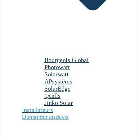
Bourgeois Global
Photowatt
Solarwatt
APsystems
SolarEdge
Qcells
Jinko Solar
Installateurs
Demander un devis