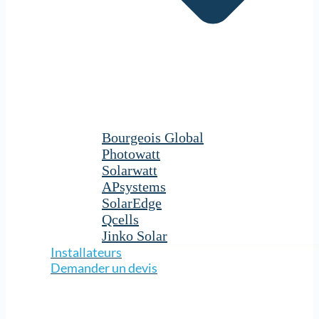
Bourgeois Global
Photowatt
Solarwatt
APsystems
SolarEdge
Qcells
Jinko Solar
Installateurs
Demander un devis