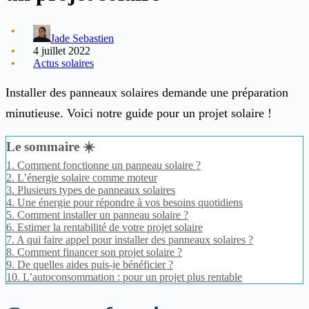
Jade Sebastien
4 juillet 2022
Actus solaires
Installer des panneaux solaires demande une préparation
minutieuse. Voici notre guide pour un projet solaire !
Le sommaire ☀️
1.
Comment fonctionne un panneau solaire ?
2.
L’énergie solaire comme moteur
3.
Plusieurs types de panneaux solaires
4.
Une énergie pour répondre à vos besoins quotidiens
5.
Comment installer un panneau solaire ?
6.
Estimer la rentabilité de votre projet solaire
7.
A qui faire appel pour installer des panneaux solaires ?
8.
Comment financer son projet solaire ?
9.
De quelles aides puis-je bénéficier ?
10.
L’autoconsommation : pour un projet plus rentable