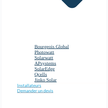
Bourgeois Global
Photowatt
Solarwatt
APsystems
SolarEdge
Qcells
Jinko Solar
Installateurs
Demander un devis