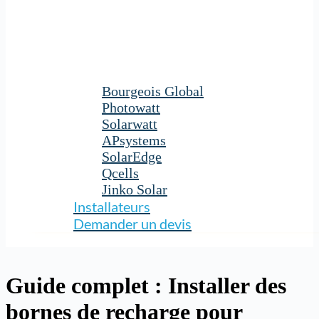
Bourgeois Global
Photowatt
Solarwatt
APsystems
SolarEdge
Qcells
Jinko Solar
Installateurs
Demander un devis
Guide complet : Installer des
bornes de recharge pour