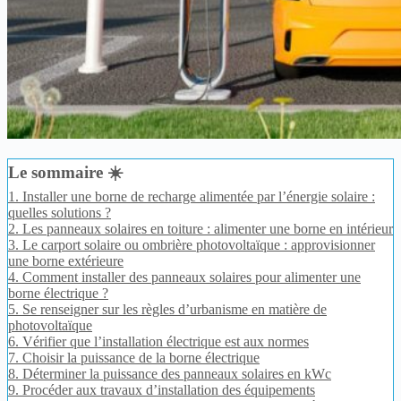
Le sommaire ☀️
1.
Installer une borne de recharge alimentée par l’énergie solaire :
quelles solutions ?
2.
Les panneaux solaires en toiture : alimenter une borne en intérieur
3.
Le carport solaire ou ombrière photovoltaïque : approvisionner
une borne extérieure
4.
Comment installer des panneaux solaires pour alimenter une
borne électrique ?
5.
Se renseigner sur les règles d’urbanisme en matière de
photovoltaïque
6.
Vérifier que l’installation électrique est aux normes
7.
Choisir la puissance de la borne électrique
8.
Déterminer la puissance des panneaux solaires en kWc
9.
Procéder aux travaux d’installation des équipements