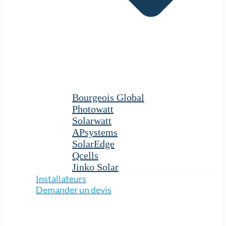
Bourgeois Global
Photowatt
Solarwatt
APsystems
SolarEdge
Qcells
Jinko Solar
Installateurs
Demander un devis