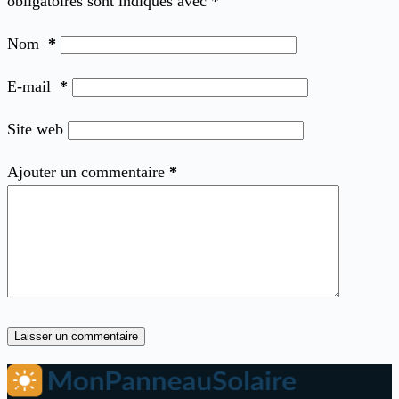
obligatoires sont indiqués avec
*
Nom
*
E-mail
*
Site web
Ajouter un commentaire
*
Laisser un commentaire