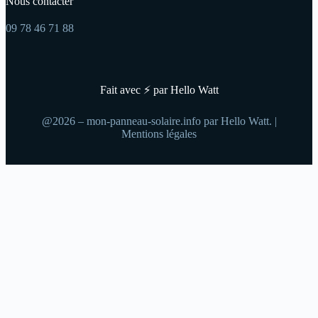
Nous contacter
09 78 46 71 88
Fait avec ⚡ par Hello Watt
@2026 – mon-panneau-solaire.info par Hello Watt. |
Mentions légales