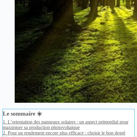
Le sommaire ☀️
1.
L’orientation des panneaux solaires : un aspect primordial pour
maximiser sa production photovoltaïque
2.
Pour un rendement encore plus efficace : choisir le bon degré