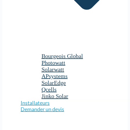
Bourgeois Global
Photowatt
Solarwatt
APsystems
SolarEdge
Qcells
Jinko Solar
Installateurs
Demander un devis