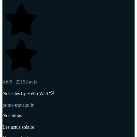
4,6/5 | 22152 avis
Nos sites by Hello Watt 💡
prime-travaux.fr
Nos blogs
Les actus solaire