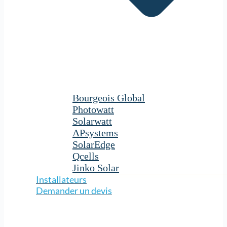
Bourgeois Global
Photowatt
Solarwatt
APsystems
SolarEdge
Qcells
Jinko Solar
Installateurs
Demander un devis