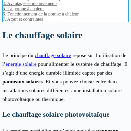
4.
Avantages et inconvénients
5.
La pompe à chaleur
6.
Fonctionnement de la pompe à chaleur
7.
Atout et contraintes
Le chauffage solaire
Le principe du
chauffage solaire
repose sur l’utilisation de
l’
énergie solaire
pour alimenter le système de chauffage. Il
s’agit d’une énergie durable illimitée captée par des
panneaux solaires
. Et vous pouvez choisir entre deux
installations solaires différentes : une installation solaire
photovoltaïque ou thermique.
Le chauffage solaire photovoltaïque
La première possibilité est d’opter pour des
panneaux