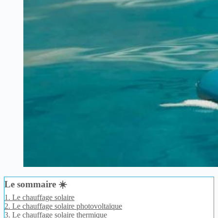
Le sommaire ☀️
1.
Le chauffage solaire
2.
Le chauffage solaire photovoltaïque
3.
Le chauffage solaire thermique