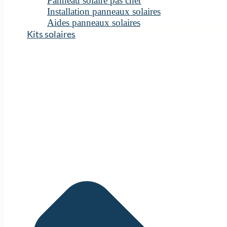
Panneau solaire pas cher
Installation panneaux solaires
Aides panneaux solaires
Kits solaires