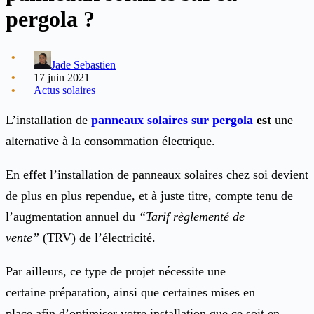
pergola ?
Jade Sebastien
17 juin 2021
Actus solaires
L’installation de
panneaux solaires sur pergola
est
une
alternative à la consommation électrique.
En effet l’installation de panneaux solaires chez soi devient
de plus en plus rependue, et à juste titre, compte tenu de
l’augmentation annuel du
“Tarif règlementé de
vente”
(TRV) de l’électricité.
Par ailleurs, ce type de projet nécessite une
certaine préparation, ainsi que certaines mises en
place afin d’optimiser votre installation que ce soit en