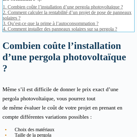
1.
Combien coûte l’installation d’une pergola photovoltaïque ?
2.
Comment calculer la rentabilité d’un projet de pose de panneaux
solaires ?
3.
Qu’est-ce que la prime à l’autoconsommation ?
4.
Comment installer des panneaux solaires sur sa pergola ?
Combien coûte l’installation
d’une pergola photovoltaïque
?
Même s’il est difficile de donner le prix exact d’une
pergola photovoltaïque, vous pourrez tout
de même évaluer le coût de votre projet en prenant en
compte différentes variations possibles :
Choix des matériaux
Taille de la pergola