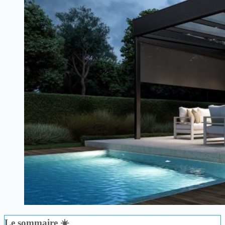
Le sommaire ☀️