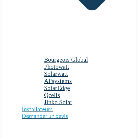
Bourgeois Global
Photowatt
Solarwatt
APsystems
SolarEdge
Qcells
Jinko Solar
Installateurs
Demander un devis