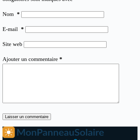
Nom
*
E-mail
*
Site web
Ajouter un commentaire
*
Laisser un commentaire