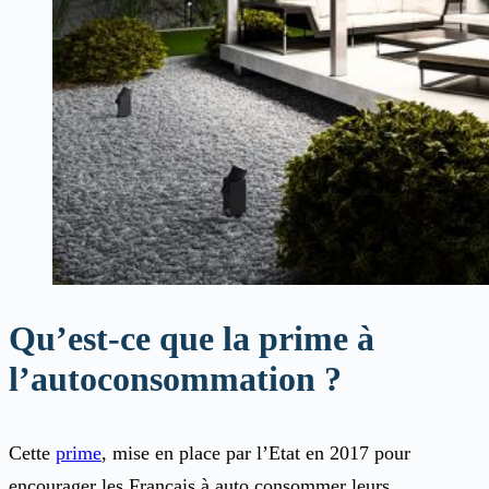
Qu’est-ce que la prime à
l’autoconsommation ?
Cette
prime
, mise en place par l’Etat en 2017 pour
encourager les Français à auto consommer leurs