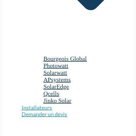
Bourgeois Global
Photowatt
Solarwatt
APsystems
SolarEdge
Qcells
Jinko Solar
Installateurs
Demander un devis