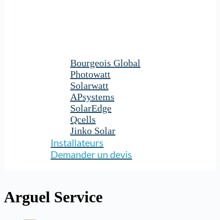
Bourgeois Global
Photowatt
Solarwatt
APsystems
SolarEdge
Qcells
Jinko Solar
Installateurs
Demander un devis
Arguel Service