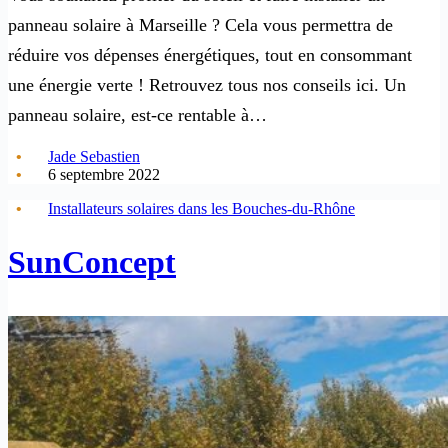
panneau solaire à Marseille ? Cela vous permettra de
réduire vos dépenses énergétiques, tout en consommant
une énergie verte ! Retrouvez tous nos conseils ici. Un
panneau solaire, est-ce rentable à…
Jade Sebastien
6 septembre 2022
Installateurs solaires dans les Bouches-du-Rhône
SunConcept