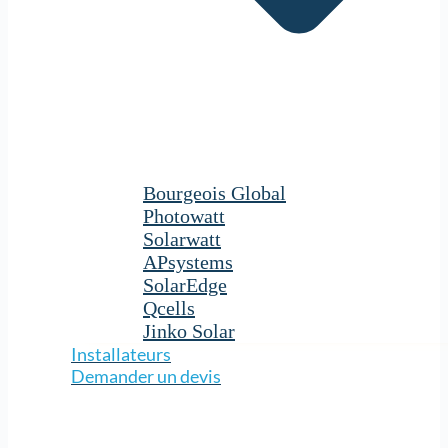
Bourgeois Global
Photowatt
Solarwatt
APsystems
SolarEdge
Qcells
Jinko Solar
Installateurs
Demander un devis