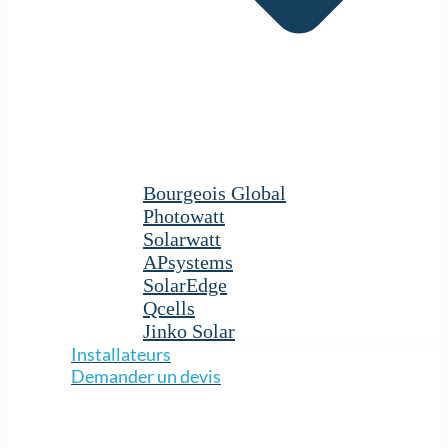
Bourgeois Global
Photowatt
Solarwatt
APsystems
SolarEdge
Qcells
Jinko Solar
Installateurs
Demander un devis