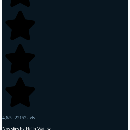
4,6/5 | 22152 avis
Nos sites by Hello Watt 💡