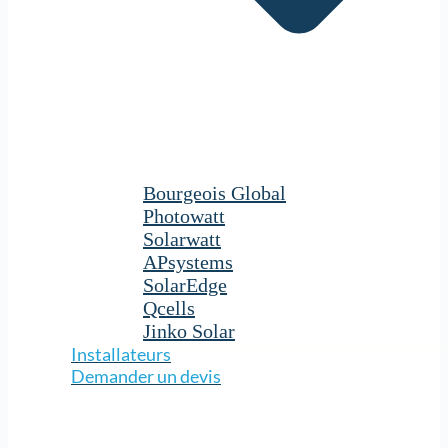
Bourgeois Global
Photowatt
Solarwatt
APsystems
SolarEdge
Qcells
Jinko Solar
Installateurs
Demander un devis