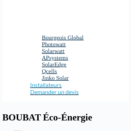
Bourgeois Global
Photowatt
Solarwatt
APsystems
SolarEdge
Qcells
Jinko Solar
Installateurs
Demander un devis
BOUBAT Éco-Énergie