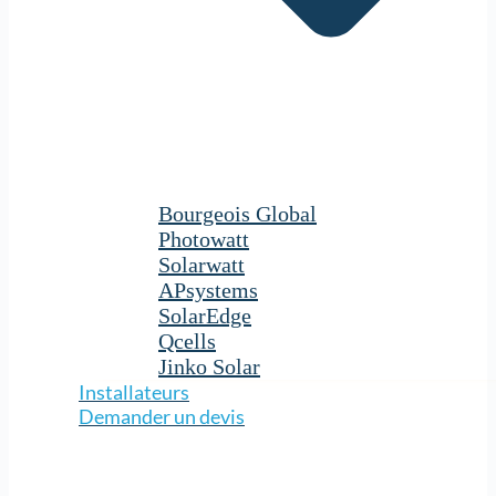
Bourgeois Global
Photowatt
Solarwatt
APsystems
SolarEdge
Qcells
Jinko Solar
Installateurs
Demander un devis