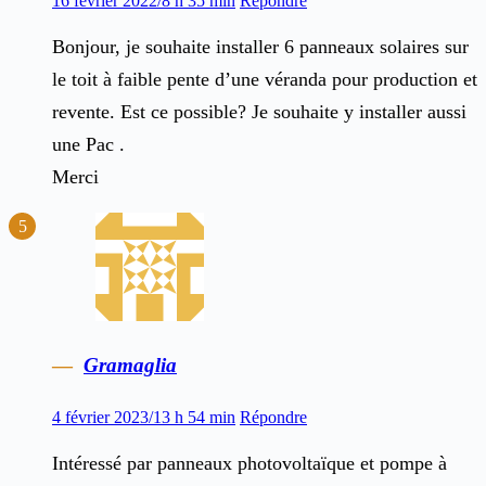
16 février 2022/8 h 35 min
Répondre
Bonjour, je souhaite installer 6 panneaux solaires sur
le toit à faible pente d’une véranda pour production et
revente. Est ce possible? Je souhaite y installer aussi
une Pac .
Merci
Gramaglia
4 février 2023/13 h 54 min
Répondre
Intéressé par panneaux photovoltaïque et pompe à