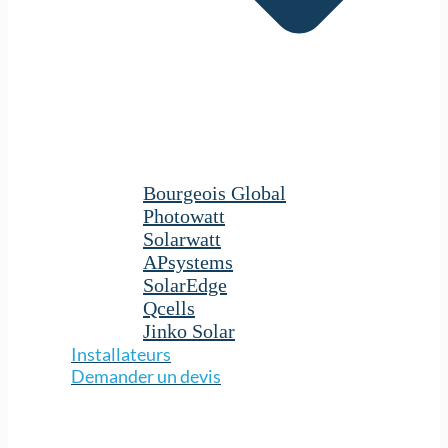
Bourgeois Global
Photowatt
Solarwatt
APsystems
SolarEdge
Qcells
Jinko Solar
Installateurs
Demander un devis