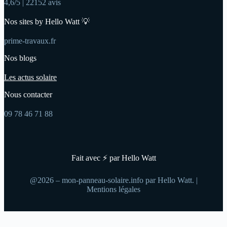
4,6/5 | 22152 avis
Nos sites by Hello Watt 💡
prime-travaux.fr
Nos blogs
Les actus solaire
Nous contacter
09 78 46 71 88
Fait avec ⚡ par Hello Watt
@2026 – mon-panneau-solaire.info par Hello Watt. |
Mentions légales