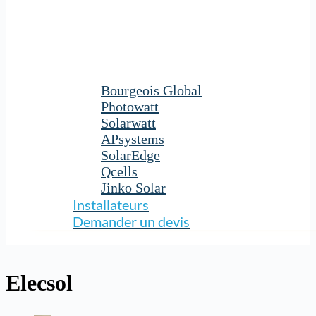
Bourgeois Global
Photowatt
Solarwatt
APsystems
SolarEdge
Qcells
Jinko Solar
Installateurs
Demander un devis
Elecsol