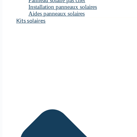
Panneau solaire pas cher
Installation panneaux solaires
Aides panneaux solaires
Kits solaires