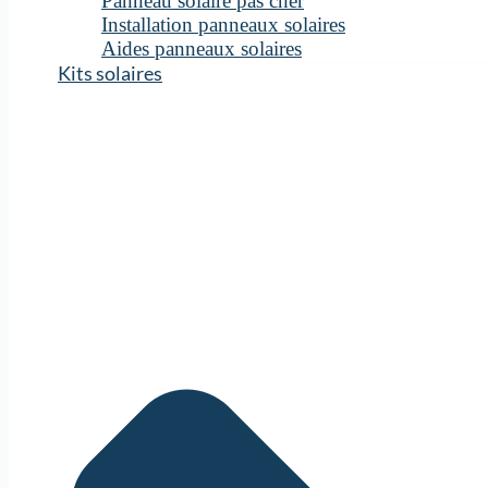
Panneau solaire pas cher
Installation panneaux solaires
Aides panneaux solaires
Kits solaires