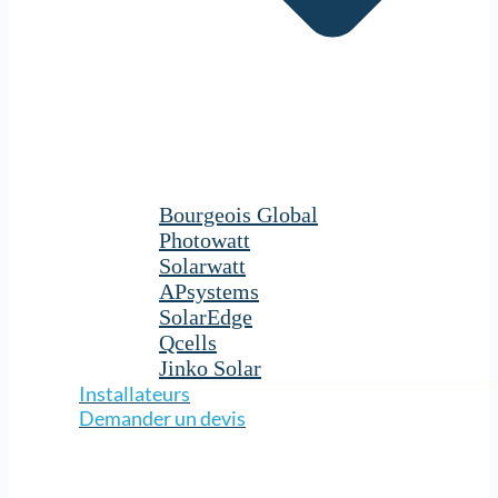
Bourgeois Global
Photowatt
Solarwatt
APsystems
SolarEdge
Qcells
Jinko Solar
Installateurs
Demander un devis