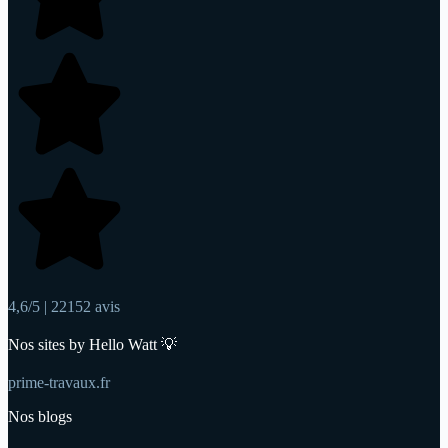
4,6/5 | 22152 avis
Nos sites by Hello Watt 💡
prime-travaux.fr
Nos blogs