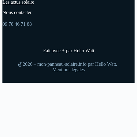
Les actus solaire
Nous contacter
09 78 46 71 88
Fait avec ⚡ par Hello Watt
@2026 – mon-panneau-solaire.info par Hello Watt. |
Mentions légales