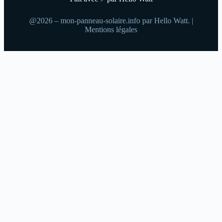
@2026 – mon-panneau-solaire.info par Hello Watt. |
Mentions légales