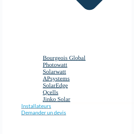
Bourgeois Global
Photowatt
Solarwatt
APsystems
SolarEdge
Qcells
Jinko Solar
Installateurs
Demander un devis