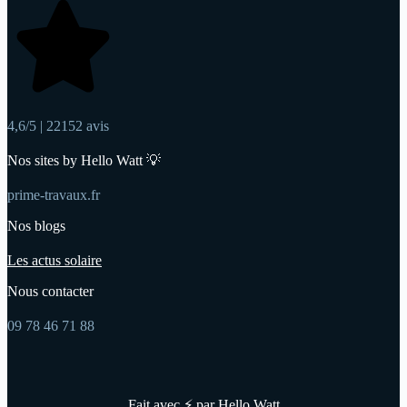
4,6/5 | 22152 avis
Nos sites by Hello Watt 💡
prime-travaux.fr
Nos blogs
Les actus solaire
Nous contacter
09 78 46 71 88
Fait avec ⚡ par Hello Watt