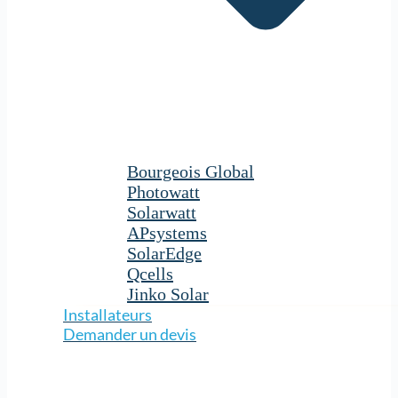
Bourgeois Global
Photowatt
Solarwatt
APsystems
SolarEdge
Qcells
Jinko Solar
Installateurs
Demander un devis