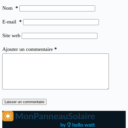
Nom
*
E-mail
*
Site web
Ajouter un commentaire
*
Laisser un commentaire