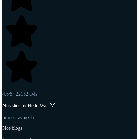
4,6/5 | 22152 avis
Nos sites by Hello Watt 💡
prime-travaux.fr
Nos blogs