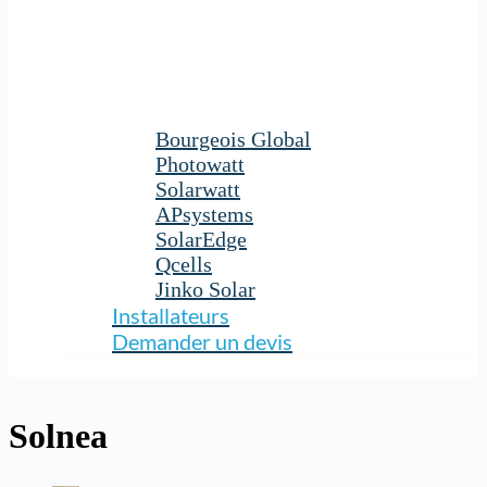
Bourgeois Global
Photowatt
Solarwatt
APsystems
SolarEdge
Qcells
Jinko Solar
Installateurs
Demander un devis
Solnea