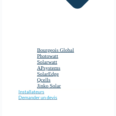
Bourgeois Global
Photowatt
Solarwatt
APsystems
SolarEdge
Qcells
Jinko Solar
Installateurs
Demander un devis