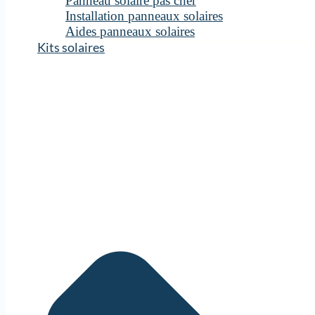
Panneau solaire pas cher
Installation panneaux solaires
Aides panneaux solaires
Kits solaires