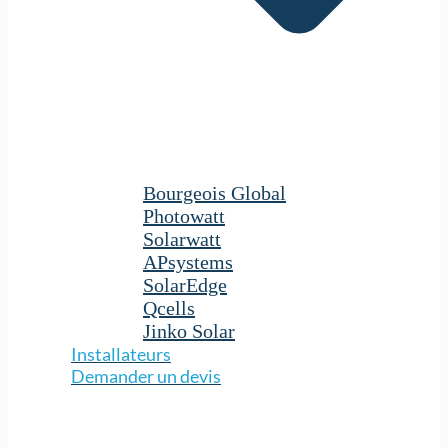
Bourgeois Global
Photowatt
Solarwatt
APsystems
SolarEdge
Qcells
Jinko Solar
Installateurs
Demander un devis