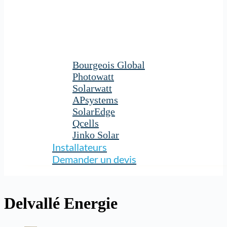
Bourgeois Global
Photowatt
Solarwatt
APsystems
SolarEdge
Qcells
Jinko Solar
Installateurs
Demander un devis
Delvallé Energie