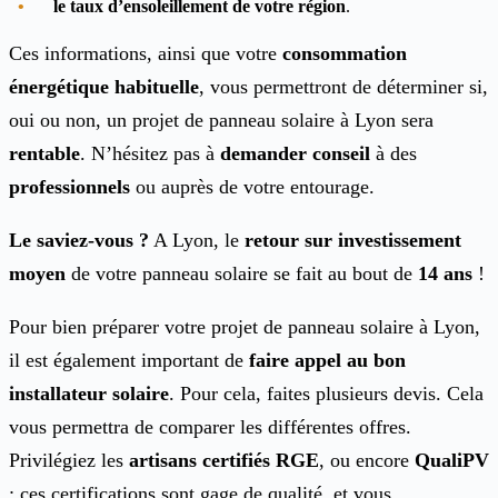
le taux d’ensoleillement de votre région
.
Ces informations, ainsi que votre
consommation
énergétique habituelle
, vous permettront de déterminer si,
oui ou non, un projet de panneau solaire à Lyon sera
rentable
. N’hésitez pas à
demander conseil
à des
professionnels
ou auprès de votre entourage.
Le saviez-vous ?
A Lyon, le
retour sur investissement
moyen
de votre panneau solaire se fait au bout de
14 ans
!
Pour bien préparer votre projet de panneau solaire à Lyon,
il est également important de
faire appel au bon
installateur solaire
. Pour cela, faites plusieurs devis. Cela
vous permettra de comparer les différentes offres.
Privilégiez les
artisans certifiés RGE
, ou encore
QualiPV
: ces certifications sont gage de qualité, et vous