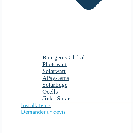
Bourgeois Global
Photowatt
Solarwatt
APsystems
SolarEdge
Qcells
Jinko Solar
Installateurs
Demander un devis