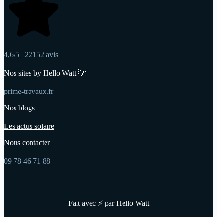
4,6/5 | 22152 avis
Nos sites by Hello Watt 💡
prime-travaux.fr
Nos blogs
Les actus solaire
Nous contacter
09 78 46 71 88
Fait avec ⚡ par Hello Watt