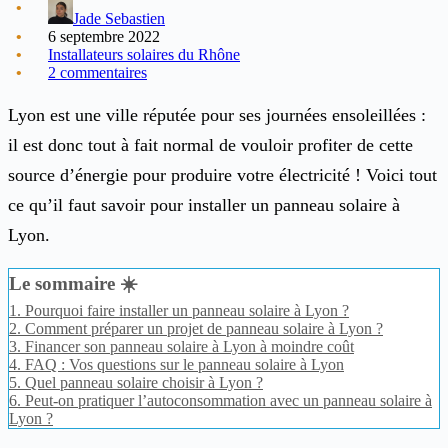
Jade Sebastien
6 septembre 2022
Installateurs solaires du Rhône
2 commentaires
Lyon est une ville réputée pour ses journées ensoleillées :
il est donc tout à fait normal de vouloir profiter de cette
source d’énergie pour produire votre électricité ! Voici tout
ce qu’il faut savoir pour installer un panneau solaire à
Lyon.
Le sommaire ☀️
1.
Pourquoi faire installer un panneau solaire à Lyon ?
2.
Comment préparer un projet de panneau solaire à Lyon ?
3.
Financer son panneau solaire à Lyon à moindre coût
4.
FAQ : Vos questions sur le panneau solaire à Lyon
5.
Quel panneau solaire choisir à Lyon ?
6.
Peut-on pratiquer l’autoconsommation avec un panneau solaire à
Lyon ?