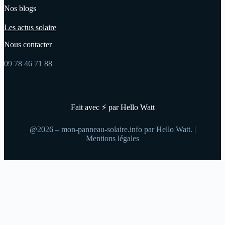
Nos blogs
Les actus solaire
Nous contacter
09 78 46 71 88
Fait avec ⚡ par Hello Watt
@2026 – mon-panneau-solaire.info par Hello Watt. |
Mentions légales