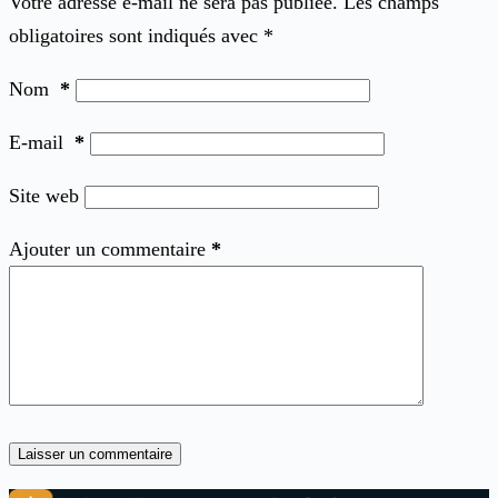
Votre adresse e-mail ne sera pas publiée.
Les champs
obligatoires sont indiqués avec
*
Nom
*
E-mail
*
Site web
Ajouter un commentaire
*
Laisser un commentaire