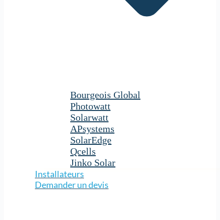
Bourgeois Global
Photowatt
Solarwatt
APsystems
SolarEdge
Qcells
Jinko Solar
Installateurs
Demander un devis