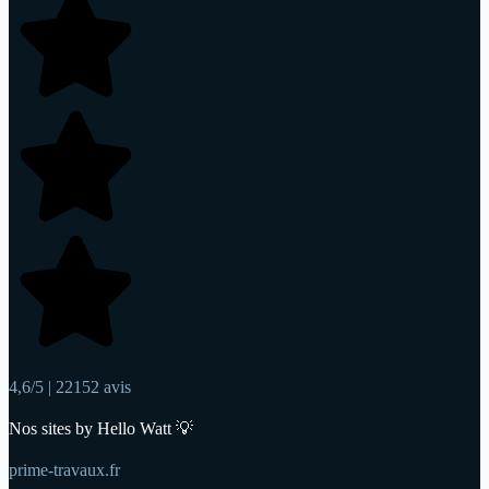
4,6/5 | 22152 avis
Nos sites by Hello Watt 💡
prime-travaux.fr