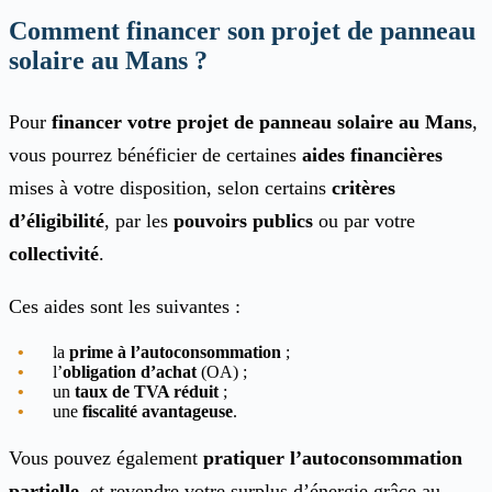
Comment financer son projet de panneau
solaire au Mans ?
Pour
financer votre projet de panneau solaire au Mans
,
vous pourrez bénéficier de certaines
aides financières
mises à votre disposition, selon certains
critères
d’éligibilité
, par les
pouvoirs
publics
ou par votre
collectivité
.
Ces aides sont les suivantes :
la
prime à l’autoconsommation
;
l’
obligation d’achat
(OA) ;
un
taux de TVA réduit
;
une
fiscalité avantageuse
.
Vous pouvez également
pratiquer l’autoconsommation
partielle
, et revendre votre surplus d’énergie grâce au