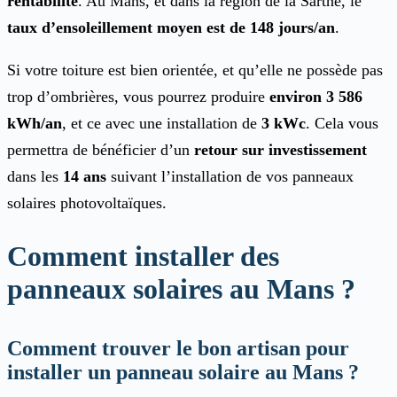
rentabilité
. Au Mans, et dans la région de la Sarthe, le
taux d’ensoleillement moyen est de 148 jours/an
.
Si votre toiture est bien orientée, et qu’elle ne possède pas
trop d’ombrières, vous pourrez produire
environ 3 586
kWh/an
, et ce avec une installation de
3 kWc
. Cela vous
permettra de bénéficier d’un
retour sur investissement
dans les
14 ans
suivant l’installation de vos panneaux
solaires photovoltaïques.
Comment installer des
panneaux solaires au Mans ?
Comment trouver le bon artisan pour
installer un panneau solaire au Mans ?