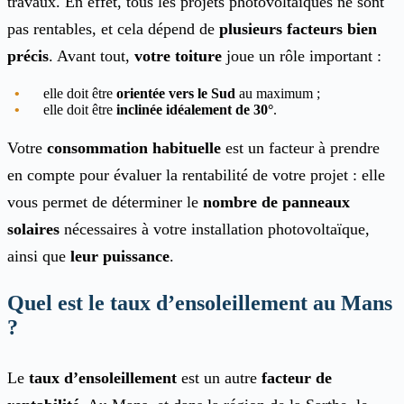
travaux. En effet, tous les projets photovoltaïques ne sont
pas rentables, et cela dépend de
plusieurs facteurs bien
précis
. Avant tout,
votre toiture
joue un rôle important :
elle doit être
orientée vers le Sud
au maximum ;
elle doit être
inclinée idéalement de 30°
.
Votre
consommation habituelle
est un facteur à prendre
en compte pour évaluer la rentabilité de votre projet : elle
vous permet de déterminer le
nombre de panneaux
solaires
nécessaires à votre installation photovoltaïque,
ainsi que
leur puissance
.
Quel est le taux d’ensoleillement au Mans
?
Le
taux d’ensoleillement
est un autre
facteur de