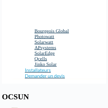
Bourgeois Global
Photowatt
Solarwatt
APsystems
SolarEdge
Qcells
Jinko Solar
Installateurs
Demander un devis
OCSUN