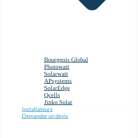
Bourgeois Global
Photowatt
Solarwatt
APsystems
SolarEdge
Qcells
Jinko Solar
Installateurs
Demander un devis