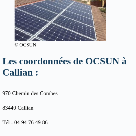
© OCSUN
Les coordonnées de OCSUN à
Callian :
970 Chemin des Combes
83440 Callian
Tél : 04 94 76 49 86