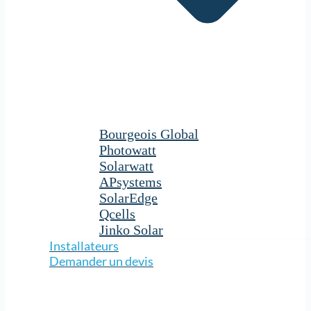
Bourgeois Global
Photowatt
Solarwatt
APsystems
SolarEdge
Qcells
Jinko Solar
Installateurs
Demander un devis