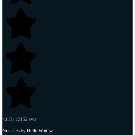
4,6/5 | 22152 avis
Nos sites by Hello Watt 💡