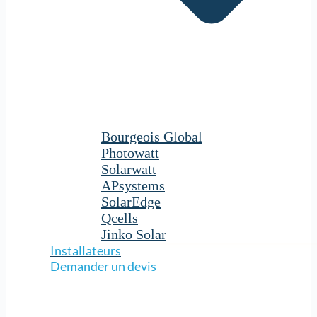
Bourgeois Global
Photowatt
Solarwatt
APsystems
SolarEdge
Qcells
Jinko Solar
Installateurs
Demander un devis