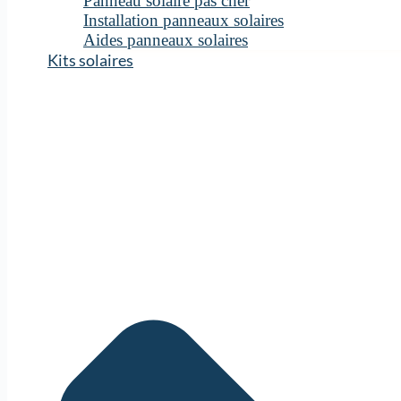
Panneau solaire pas cher
Installation panneaux solaires
Aides panneaux solaires
Kits solaires