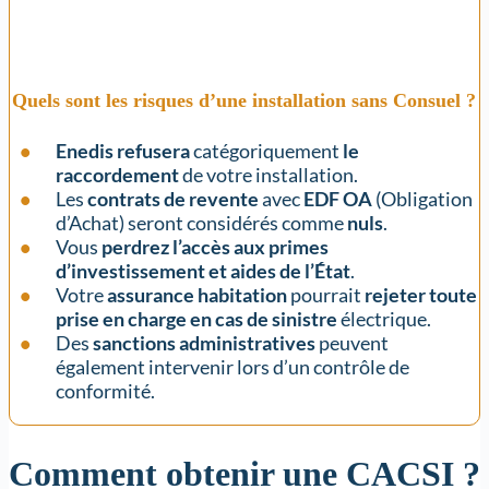
Quels sont les risques d’une installation sans Consuel ?
Enedis refusera
catégoriquement
le
raccordement
de votre installation.
Les
contrats de revente
avec
EDF OA
(Obligation
d’Achat) seront considérés comme
nuls
.
Vous
perdrez l’accès aux
primes
d’investissement
et aides de l’État
.
Votre
assurance habitation
pourrait
rejeter toute
prise en charge en cas de sinistre
électrique.
Des
sanctions administratives
peuvent
également intervenir lors d’un contrôle de
conformité.
Comment obtenir une CACSI ?