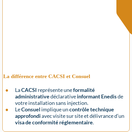
La différence entre CACSI et Consuel
La
CACSI
représente une
formalité
administrative
déclarative
informant Enedis
de
votre installation sans injection.
Le
Consuel
implique un
contrôle technique
approfondi
avec visite sur site et délivrance d’un
visa de conformité réglementaire
.