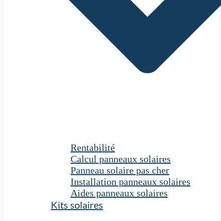
Rentabilité
Calcul panneaux solaires
Panneau solaire pas cher
Installation panneaux solaires
Aides panneaux solaires
Kits solaires