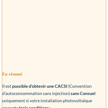
En résumé
Il est
possible d’obtenir une CACSI
(Convention
d’autoconsommation sans injection)
sans Consuel
uniquement si votre installation photovoltaïque
respecte
trois conditions
: