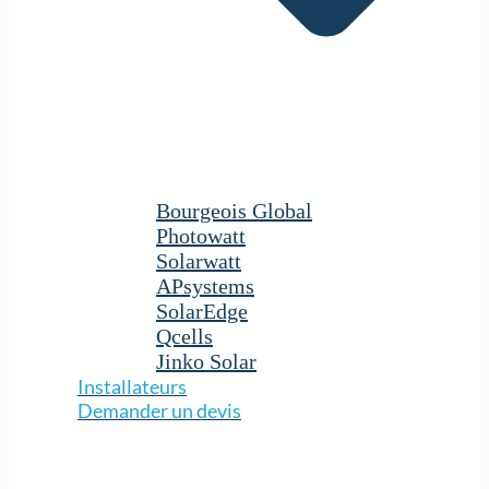
Bourgeois Global
Photowatt
Solarwatt
APsystems
SolarEdge
Qcells
Jinko Solar
Installateurs
Demander un devis