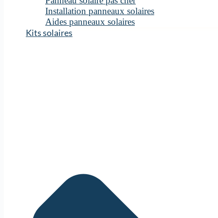
Panneau solaire pas cher
Installation panneaux solaires
Aides panneaux solaires
Kits solaires