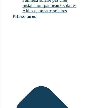
Panneau solaire pas cher
Installation panneaux solaires
Aides panneaux solaires
Kits solaires