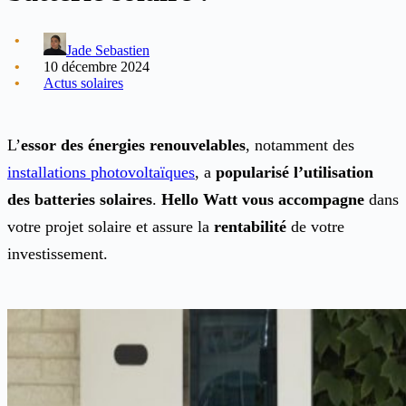
Jade Sebastien
10 décembre 2024
Actus solaires
L’
essor des énergies renouvelables
, notamment des
installations photovoltaïques
, a
popularisé l’utilisation
des batteries solaires
.
Hello Watt vous accompagne
dans
votre projet solaire et assure la
rentabilité
de votre
investissement.