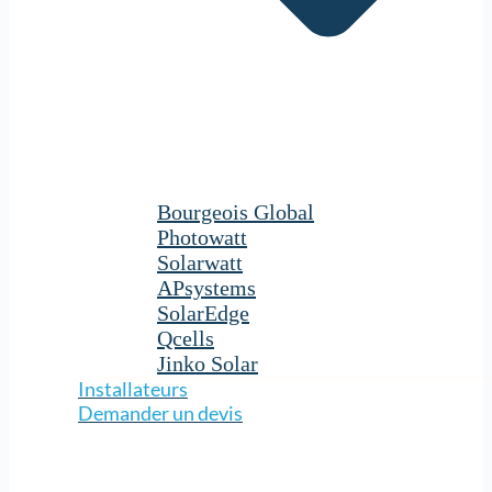
Bourgeois Global
Photowatt
Solarwatt
APsystems
SolarEdge
Qcells
Jinko Solar
Installateurs
Demander un devis