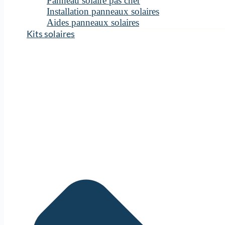
Panneau solaire pas cher
Installation panneaux solaires
Aides panneaux solaires
Kits solaires