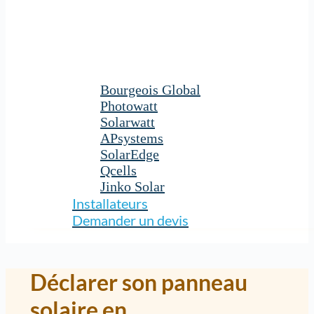
Bourgeois Global
Photowatt
Solarwatt
APsystems
SolarEdge
Qcells
Jinko Solar
Installateurs
Demander un devis
Déclarer son panneau
solaire en