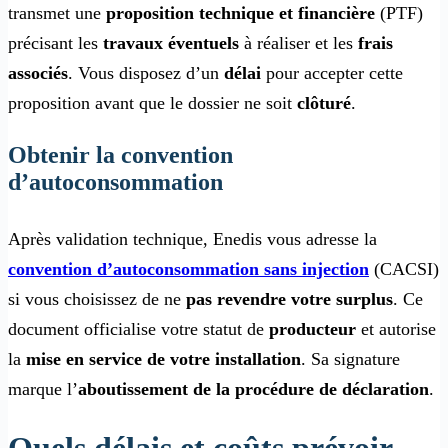
transmet une
proposition technique et financière
(PTF)
précisant les
travaux éventuels
à réaliser et les
frais
associés
. Vous disposez d’un
délai
pour accepter cette
proposition avant que le dossier ne soit
clôturé
.
Obtenir la convention
d’autoconsommation
Après validation technique, Enedis vous adresse la
convention d’autoconsommation sans injection
(CACSI)
si vous choisissez de ne
pas revendre votre surplus
. Ce
document officialise votre statut de
producteur
et autorise
la
mise en service de votre installation
. Sa signature
marque l’
aboutissement de la procédure de déclaration
.