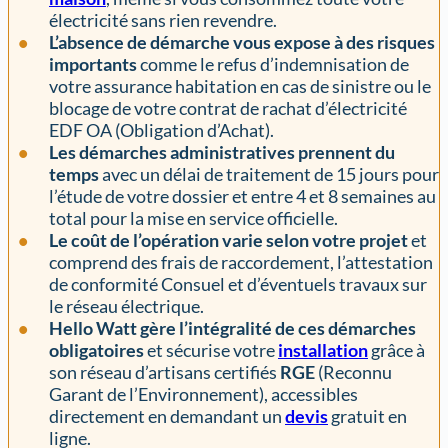
électricité sans rien revendre.
L’absence de démarche vous expose à des risques
importants
comme le refus d’indemnisation de
votre assurance habitation en cas de sinistre ou le
blocage de votre contrat de rachat d’électricité
EDF OA (Obligation d’Achat).
Les démarches administratives prennent du
temps
avec un délai de traitement de 15 jours pour
l’étude de votre dossier et entre 4 et 8 semaines au
total pour la mise en service officielle.
Le coût de l’opération varie selon votre projet
et
comprend des frais de raccordement, l’attestation
de conformité Consuel et d’éventuels travaux sur
le réseau électrique.
Hello Watt gère l’intégralité de ces démarches
obligatoires
et sécurise votre
installation
grâce à
son réseau d’artisans certifiés
RGE
(Reconnu
Garant de l’Environnement), accessibles
directement en demandant un
devis
gratuit en
ligne.