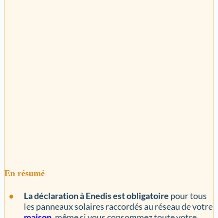
En résumé
La déclaration à Enedis est obligatoire
pour tous
les panneaux solaires raccordés au réseau de votre
maison
, même si vous consommez toute votre