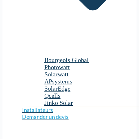
Bourgeois Global
Photowatt
Solarwatt
APsystems
SolarEdge
Qcells
Jinko Solar
Installateurs
Demander un devis