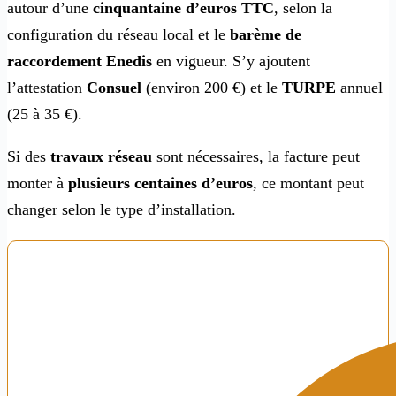
autour d’une
cinquantaine d’euros TTC
, selon la
configuration du réseau local et le
barème de
raccordement Enedis
en vigueur. S’y ajoutent
l’attestation
Consuel
(environ 200 €) et le
TURPE
annuel
(25 à 35 €).
Si des
travaux réseau
sont nécessaires, la facture peut
monter à
plusieurs centaines
d’euros
, ce montant peut
changer selon le type d’installation.