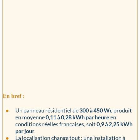
En bref :
Un panneau résidentiel de
300 à 450 Wc
produit
en moyenne
0,11 à 0,28 kWh par heure
en
conditions réelles françaises, soit
0,9 à 2,25 kWh
par jour
.
La localisation change tout : une installation à