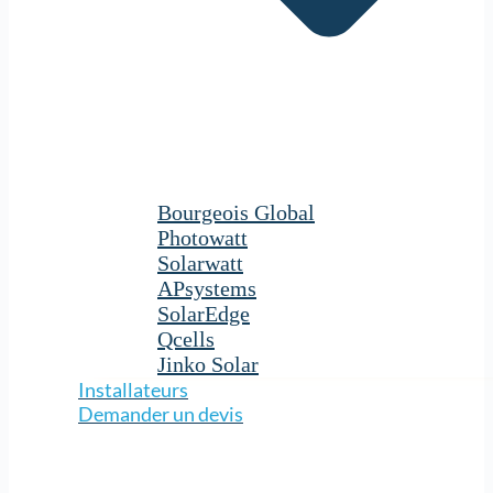
Bourgeois Global
Photowatt
Solarwatt
APsystems
SolarEdge
Qcells
Jinko Solar
Installateurs
Demander un devis