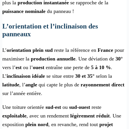
plus la
production instantanée
se rapproche de la
puissance nominale
du panneau !
L’orientation et l’inclinaison des
panneaux
L’
orientation plein sud
reste la référence en
France
pour
maximiser la
production annuelle
. Une déviation de
30°
vers l’
est
ou l’
ouest
entraîne une perte de
5 à 10 %
.
L’
inclinaison idéale
se situe entre
30 et 35°
selon la
latitude
, l’
angle
qui capte le plus de
rayonnement direct
sur l’année entière.
Une toiture orientée
sud-est
ou
sud-ouest
reste
exploitable
, avec un rendement
légèrement réduit
. Une
exposition
plein nord
, en revanche, rend tout
projet