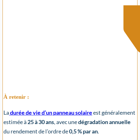
À retenir :
La
durée de vie d’un panneau solaire
est généralement
estimée à
25 à 30 ans
, avec une
dégradation annuelle
du rendement de l’ordre de
0,5 % par an
.