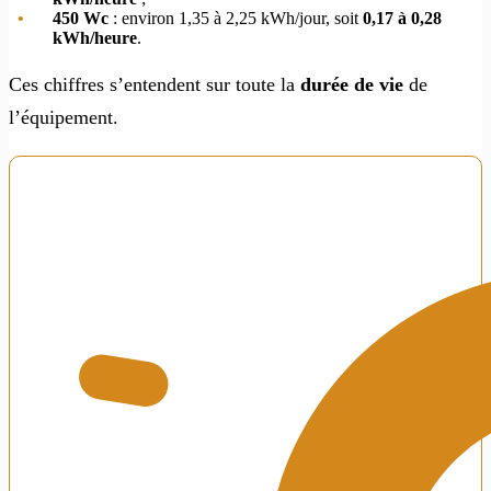
450 Wc
: environ 1,35 à 2,25 kWh/jour, soit
0,17 à 0,28
kWh/heure
.
Ces chiffres s’entendent sur toute la
durée de vie
de
l’équipement.