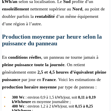
kWh/an
selon sa localisation. Le
Sud
profite d’un
ensoleillement
nettement supérieur au
Nord
, au point de
doubler parfois la
rentabilité
d’un même équipement
d’une région à l’autre.
Production moyenne par heure selon la
puissance du panneau
En
conditions réelles
, un panneau ne tourne jamais à
pleine puissance
toute la journée
. On retient
généralement entre
2,5 et 4,5 heures d’équivalent pleine
puissance
par jour en
France
. Voici les estimations de
production horaire moyenne
par type de panneau :
300 Wc
: environ 0,9 à 1,5 kWh/jour, soit
0,11 à 0,19
kWh/heure
en moyenne journalière ;
400 Wc
: environ 1,2 à 2 kWh/jour, soit
0,15 à 0,25
kWh/heure
;