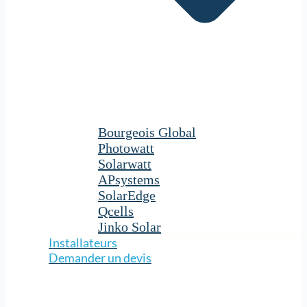
Bourgeois Global
Photowatt
Solarwatt
APsystems
SolarEdge
Qcells
Jinko Solar
Installateurs
Demander un devis