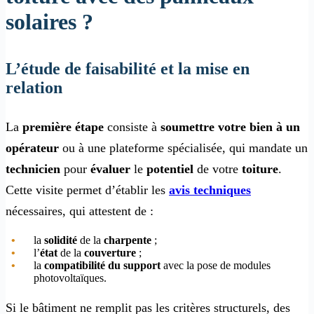
solaires ?
L’étude de faisabilité et la mise en
relation
La
première étape
consiste à
soumettre votre bien à un
opérateur
ou à une plateforme spécialisée, qui mandate un
technicien
pour
évaluer
le
potentiel
de votre
toiture
.
Cette visite permet d’établir les
avis techniques
nécessaires, qui attestent de :
la
solidité
de la
charpente
;
l’
état
de la
couverture
;
la
compatibilité du support
avec la pose de modules
photovoltaïques.
Si le bâtiment ne remplit pas les critères structurels, des