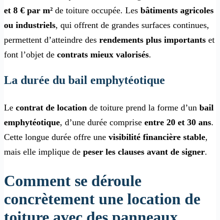
et 8 € par m²
de toiture occupée. Les
bâtiments agricoles
ou industriels
, qui offrent de grandes surfaces continues,
permettent d’atteindre des
rendements plus importants
et
font l’objet de
contrats mieux valorisés
.
La durée du bail emphytéotique
Le
c
ontrat de location
de toiture prend la forme d’un
bail
emphytéotique
, d’une durée comprise
entre 20 et 30 ans
.
Cette longue durée offre une
visibilité financière stable
,
mais elle implique de
peser les clauses avant de signer
.
Comment se déroule
concrètement une location de
toiture avec des panneaux