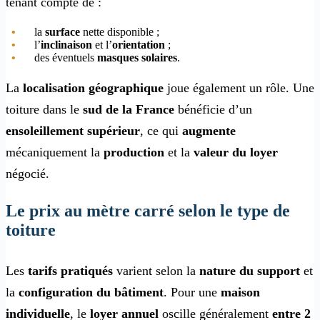
tenant compte de :
la
surface
nette disponible ;
l’
inclinaison
et l’
orientation
;
des éventuels
masques solaires
.
La
localisation géographique
joue également un rôle. Une
toiture dans le
sud de la France
bénéficie d’un
ensoleillement supérieur
, ce qui
augmente
mécaniquement la
production
et la
valeur du loyer
négocié.
Le prix au mètre carré selon le type de
toiture
Les
tarifs pratiqués
varient selon la
nature du support
et
la
configuration du bâtiment
. Pour une
maison
individuelle
, le
loyer annuel
oscille généralement
entre 2