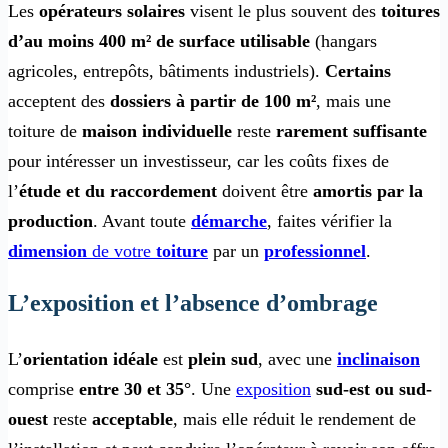
Les
opérateurs solaires
visent le plus souvent des
toitures
d’au moins 400 m² de surface utilisable
(hangars
agricoles, entrepôts, bâtiments industriels).
Certains
acceptent des
dossiers à partir de 100 m²
, mais une
toiture de
maison individuelle
reste
rarement suffisante
pour intéresser un investisseur, car les coûts fixes de
l’
étude et du raccordement
doivent être
amortis par la
production
. Avant toute
démarche
, faites vérifier la
dimension
de votre
toiture
par un
professionnel
.
L’exposition et l’absence d’ombrage
L’
orientation idéale
est
plein sud
, avec une
inclinaison
comprise
entre 30 et 35°
. Une
exposition
sud-est ou sud-
ouest
reste
acceptable
, mais elle réduit le rendement de