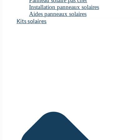
Panneau solaire pas cher
Installation panneaux solaires
Aides panneaux solaires
Kits solaires